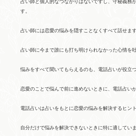
占い師と個人的なつながりはないですし、守秘義務
す。
占い師には恋愛の悩みを隠すことなくすべて話せま
占い師に今まで誰にも打ち明けられなかった心情を
悩みをすべて聞いてもらえるのも、電話占いが役立つ
恋愛のことで悩んで前に進めないときに、電話占い
電話占いは占いをもとに恋愛の悩みを解決するヒン
自分だけで悩みを解決できないときに特に適してい