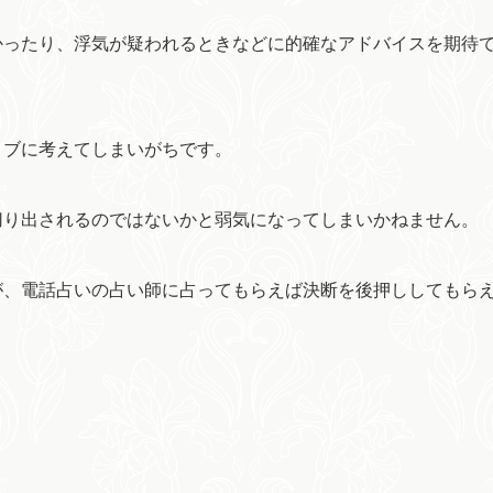
かったり、浮気が疑われるときなどに的確なアドバイスを期待
ィブに考えてしまいがちです。
切り出されるのではないかと弱気になってしまいかねません。
が、電話占いの占い師に占ってもらえば決断を後押ししてもら
。