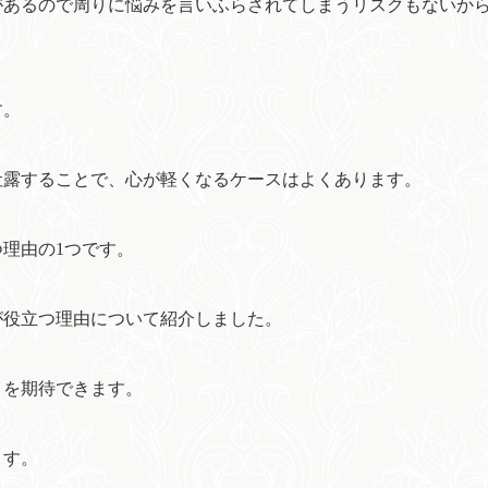
があるので周りに悩みを言いふらされてしまうリスクもないか
す。
吐露することで、心が軽くなるケースはよくあります。
理由の1つです。
が役立つ理由について紹介しました。
トを期待できます。
ます。