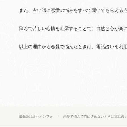
また、占い師に恋愛の悩みをすべて聞いてもらえる
悩んで苦しい心情を吐露することで、自然と心が楽
以上の理由から恋愛で悩んだときは、電話占いを利
最先端現金化インフォ
恋愛で悩んで前に進めないときに電話占い