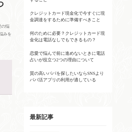
つ
クレジットカード現金化で今すぐに現
金調達をするために準備すべきこと
愛の悩
何のために必要？クレジットカード現
悩みを
金化は電話なしでもできるもの？
恋愛で悩んで前に進めないときに電話
占いが役立つ2つの理由について
質の高いパパを探したいならSNSより
パパ活アプリの利用が適している
最新記事