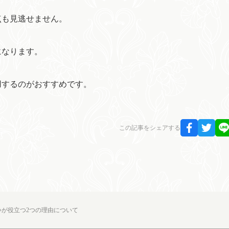
点も見逃せません。
になります。
用するのがおすすめです。
この記事をシェアする
が役立つ2つの理由について