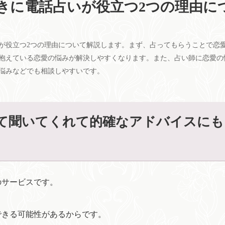
きに電話占いが役立つ2つの理由に
が役立つ2つの理由について解説します。まず、占ってもらうことで恋
抱えている恋愛の悩みが解決しやすくなります。また、占い師に恋愛の
悩みなどでも相談しやすいです。
て聞いてくれて的確なアドバイスにも
のサービスです。
できる可能性があるからです。